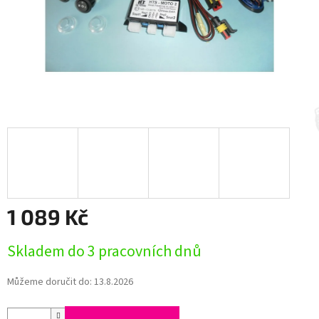
1 089 Kč
Měrná
Skladem do 3 pracovních dnů
cena:
Můžeme doručit do:
13.8.2026