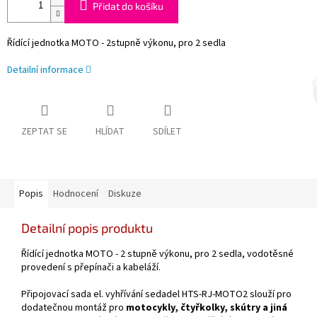
Přidat do košíku
Řídící jednotka MOTO - 2stupně výkonu, pro 2 sedla
Detailní informace
ZEPTAT SE
HLÍDAT
SDÍLET
Popis
Hodnocení
Diskuze
Detailní popis produktu
Řídící jednotka MOTO - 2 stupně výkonu, pro 2 sedla, vodotěsné
provedení s přepínači a kabeláží.
Připojovací sada el. vyhřívání sedadel HTS-RJ-MOTO2 slouží pro
dodatečnou montáž pro
motocykly, čtyřkolky, skútry a jiná