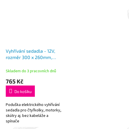
Vyhřívání sedadla - 12V,
rozměr 300 x 260mm,
elektrické
Skladem do 3 pracovních dnů
765 Kč
Do košíku
Poduška elektrického vyhřívání
sedadla pro čtyřkolky, motorky,
skútry aj. bez kabeláže a
spínače