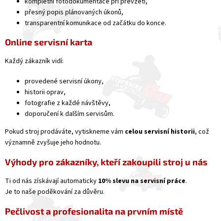
kompletní fotodokumentace při převzetí,
přesný popis plánovaných úkonů,
transparentní komunikace od začátku do konce.
Online servisní karta
Každý zákazník vidí:
provedené servisní úkony,
historii oprav,
fotografie z každé návštěvy,
doporučení k dalším servisům.
Pokud stroj prodáváte, vytiskneme vám
celou servisní historii
, což
významně zvyšuje jeho hodnotu.
Výhody pro zákazníky, kteří zakoupili stroj u nás
Ti od nás získávají automaticky
10% slevu na servisní práce
.
Je to naše poděkování za důvěru.
Pečlivost a profesionalita na prvním místě