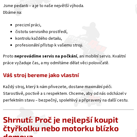
Jsme pedanti – a je to naše největší výhoda.
Dbáme na:
precizní práci,
čistotu servisního prostředí,
kontrolu každého detailu,
profesionální přístup k vašemu stroji.
Proto
neprovádíme servis na počkání
, ani mobilní servis. Kvalitní
práce vyžaduje čas, a my odmítáme dělat věci polovičatě.
Váš stroj bereme jako vlastní
Každý stroj, který k nám přivezete, dostane maximální péči.
Starostlivě, poctivě a s respektem. Chceme, aby od nás odcházel v
perfektním stavu – bezpečný, spolehlivý a připravený na další cestu.
Shrnutí: Proč je nejlepší koupit
čtyřkolku nebo motorku blízko
domova