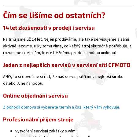
Čím se lišíme od ostatních?
14 let zkušeností v prodeji i servisu
Na trhu jsme už 14 let. Nejen prodáváme, ale také servisujeme a sami
aktivně jezdíme. Díky tomu víme, co každý stroj skutečně potřebuje, a
rozumíme i detailům, které běžnému prodejci mohou uniknout.
Jeden z nejlepších servisů v servisní síti CFMOTO
ANO, to si dovolíme si říct, že náš servis patří mezi nejlepší široko
daleko. A ne náhodou.
Online objednání servisu
Z pohodlí domova si vyberete termín a čas, který vám vyhovuje.
Profesionální příjem stroje
vytvoření servisní zakázky s vámi,