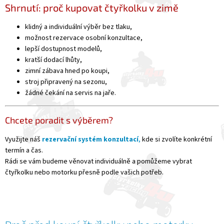
Shrnutí: proč kupovat čtyřkolku v zimě
klidný a individuální výběr bez tlaku,
možnost rezervace osobní konzultace,
lepší dostupnost modelů,
kratší dodací lhůty,
zimní zábava hned po koupi,
stroj připravený na sezonu,
žádné čekání na servis na jaře.
Chcete poradit s výběrem?
Využijte náš
rezervační systém konzultací
,
kde si zvolíte konkrétní
termín a čas.
Rádi se vám budeme věnovat individuálně a pomůžeme vybrat
čtyřkolku nebo motorku přesně podle vašich potřeb.