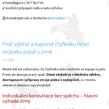
✔️ homologace L7e/T3b/T1b
✔️ možnost připojení radlice nebo přívěsu
📩 Kontaktujte nás a domluvte si
konzultaci.
Proč vybírat a kupovat čtyřkolku nebo
motorku právě v zimě
7.1.2026
Mnoho lidí má zafixováno, že čtyřkolka nebo motorka se kupuje na jaře.
Praxe ale ukazuje pravý opak.
Zimní období je z hlediska výběru,
dostupnosti i přípravy stroje jedno z nejlepších
, a v mnoha
ohledech dokonce nejvýhodnější.
Individuální konzultace bez spěchu – hlavní
výhoda zimy