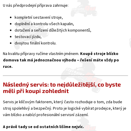
U nás předprodejní příprava zahrnuje:
kompletní sestavení stroje,
doplnění a kontrolu všech kapalin,
dotažení a seřízení důležitých komponentů,
testovací jízdu,
dvojitou finální kontrolu.
Na kvalitu přípravy ručíme vlastním jménem.
Koupě stroje blízko
domova tak má jednoznačnou výhodu – řešení máte vždy po
ruce.
Následný servis: to nejdůležitější, co byste
měli při koupi zohlednit
Servis je klíčovým faktorem, který často rozhoduje o tom, zda bude
stroj spolehlivý a bezpečný. Proto je logické vybírat prodejce, který je
vám blízko a nabízí profesionální servisní zázemí.
A právě tady se od ostatních lišíme nejvíc.