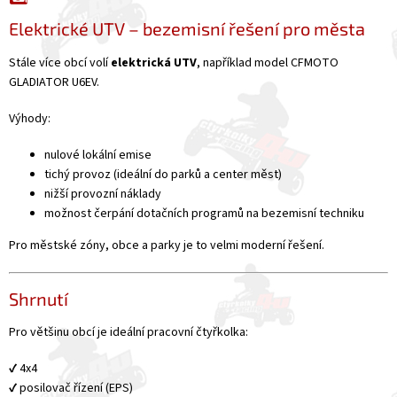
Elektrické UTV – bezemisní řešení pro města
Stále více obcí volí
elektrická UTV
, například model CFMOTO
GLADIATOR U6EV.
Výhody:
nulové lokální emise
tichý provoz (ideální do parků a center měst)
nižší provozní náklady
možnost čerpání dotačních programů na bezemisní techniku
Pro městské zóny, obce a parky je to velmi moderní řešení.
Shrnutí
Pro většinu obcí je ideální pracovní čtyřkolka:
✔️ 4x4
✔️ posilovač řízení (EPS)