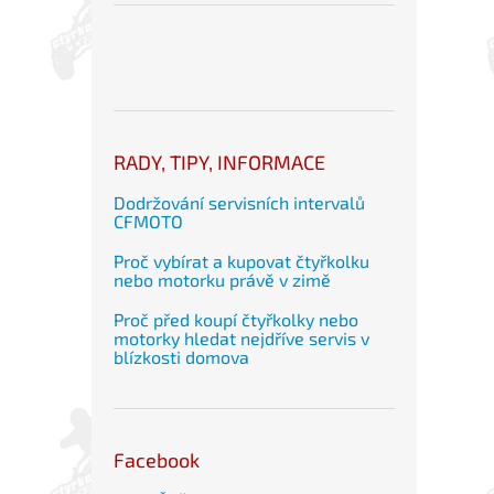
RADY, TIPY, INFORMACE
Dodržování servisních intervalů
CFMOTO
Proč vybírat a kupovat čtyřkolku
nebo motorku právě v zimě
Proč před koupí čtyřkolky nebo
motorky hledat nejdříve servis v
blízkosti domova
Facebook