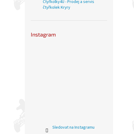
Čtyřkolky4U - Prodej a servis
čtyřkolek Kryry
Instagram
Sledovat na Instagramu