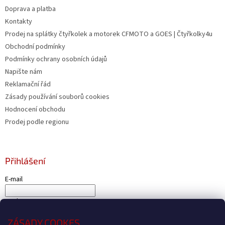
Doprava a platba
Kontakty
Prodej na splátky čtyřkolek a motorek CFMOTO a GOES | Čtyřkolky4u
Obchodní podmínky
Podmínky ochrany osobních údajů
Napište nám
Reklamační řád
Zásady používání souborů cookies
Hodnocení obchodu
Prodej podle regionu
Přihlášení
E-mail
Heslo
ZÁSADY COOKES