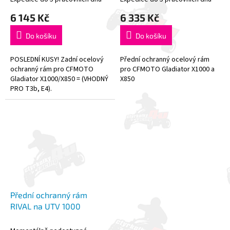
6 145 Kč
6 335 Kč
Do košíku
Do košíku
POSLEDNÍ KUSY! Zadní ocelový
Přední ochranný ocelový rám
ochranný rám pro CFMOTO
pro CFMOTO Gladiator X1000 a
Gladiator X1000/X850 = (VHODNÝ
X850
PRO T3b, E4).
Přední ochranný rám
RIVAL na UTV 1000