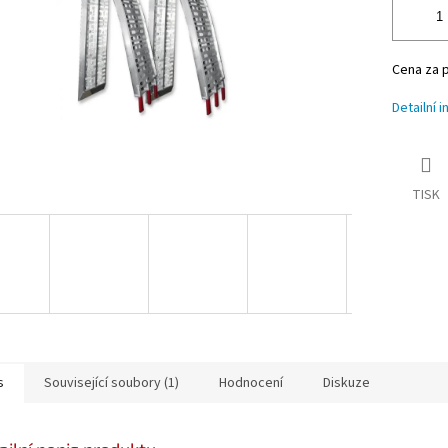
Cena za p
Detailní 
TISK
s
Související soubory (1)
Hodnocení
Diskuze