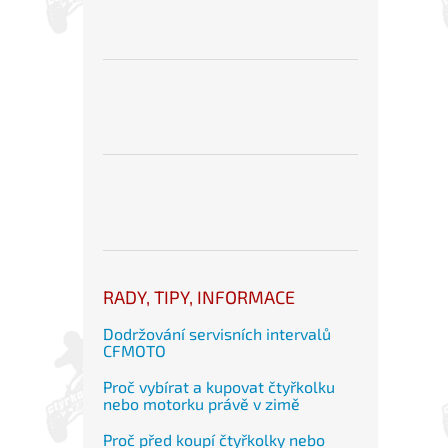
RADY, TIPY, INFORMACE
Dodržování servisních intervalů
CFMOTO
Proč vybírat a kupovat čtyřkolku
nebo motorku právě v zimě
Proč před koupí čtyřkolky nebo