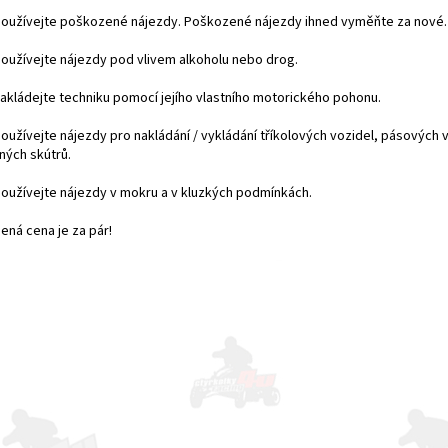
oužívejte poškozené nájezdy. Poškozené nájezdy ihned vyměňte za nové.
oužívejte nájezdy pod vlivem alkoholu nebo drog.
akládejte techniku pomocí jejího vlastního motorického pohonu.
oužívejte nájezdy pro nakládání / vykládání tříkolových vozidel, pásových v
ných skútrů.
oužívejte nájezdy v mokru a v kluzkých podmínkách.
ená cena je za pár!