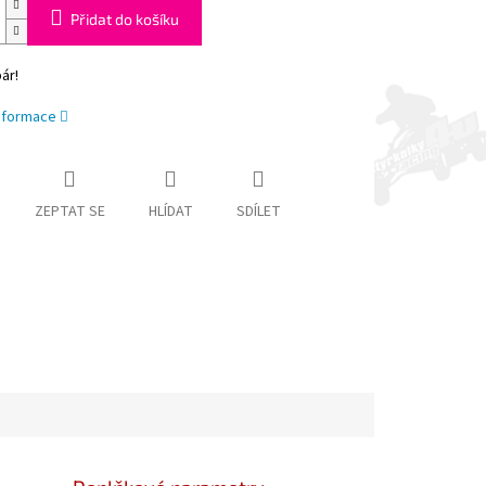
Přidat do košíku
ár!
informace
ZEPTAT SE
HLÍDAT
SDÍLET