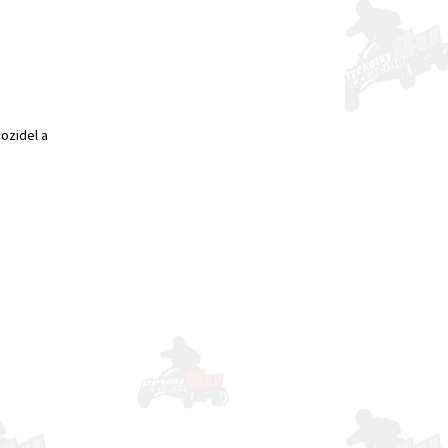
ozidel a