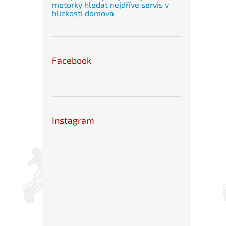
motorky hledat nejdříve servis v
blízkosti domova
Facebook
Instagram