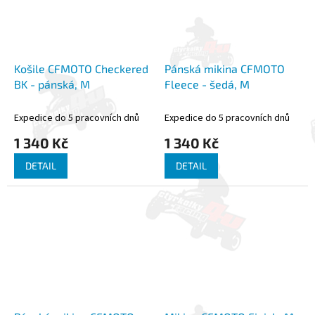
Košile CFMOTO Checkered
Pánská mikina CFMOTO
BK - pánská, M
Fleece - šedá, M
Expedice do 5 pracovních dnů
Expedice do 5 pracovních dnů
1 340 Kč
1 340 Kč
DETAIL
DETAIL