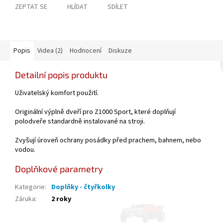
ZEPTAT SE
HLÍDAT
SDÍLET
Popis
Videa (2)
Hodnocení
Diskuze
Detailní popis produktu
Uživatelský komfort použití.
Originální výplně dveří pro Z1000 Sport, které doplňují
polodveře standardně instalované na stroji.
Zvyšují úroveň ochrany posádky před prachem, bahnem, nebo
vodou.
Doplňkové parametry
Kategorie
:
Doplňky - čtyřkolky
Záruka
:
2 roky