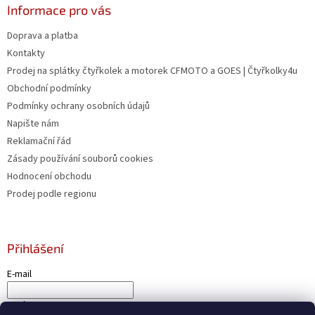
u
Informace pro vás
Doprava a platba
Kontakty
Prodej na splátky čtyřkolek a motorek CFMOTO a GOES | Čtyřkolky4u
Obchodní podmínky
Podmínky ochrany osobních údajů
Napište nám
Reklamační řád
Zásady používání souborů cookies
Hodnocení obchodu
Prodej podle regionu
Přihlášení
E-mail
Heslo