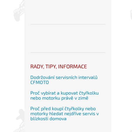
RADY, TIPY, INFORMACE
Dodržování servisních intervalů
CFMOTO
Proč vybírat a kupovat čtyřkolku
nebo motorku právě v zimě
Proč před koupí čtyřkolky nebo
motorky hledat nejdříve servis v
blízkosti domova