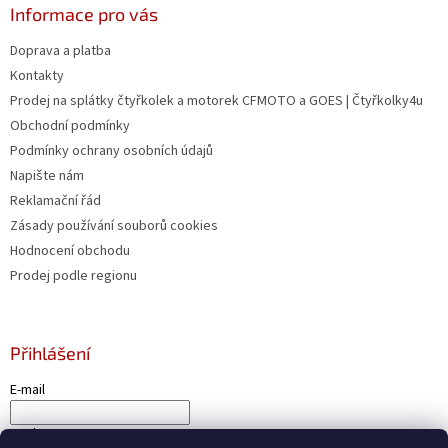
u
Informace pro vás
Doprava a platba
Kontakty
Prodej na splátky čtyřkolek a motorek CFMOTO a GOES | Čtyřkolky4u
Obchodní podmínky
Podmínky ochrany osobních údajů
Napište nám
Reklamační řád
Zásady používání souborů cookies
Hodnocení obchodu
Prodej podle regionu
Přihlášení
E-mail
Heslo