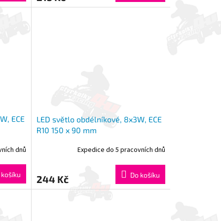
3W, ECE
LED světlo obdélníkové, 8x3W, ECE
R10 150 x 90 mm
vních dnů
Expedice do 5 pracovních dnů
 košíku
Do košíku
244 Kč