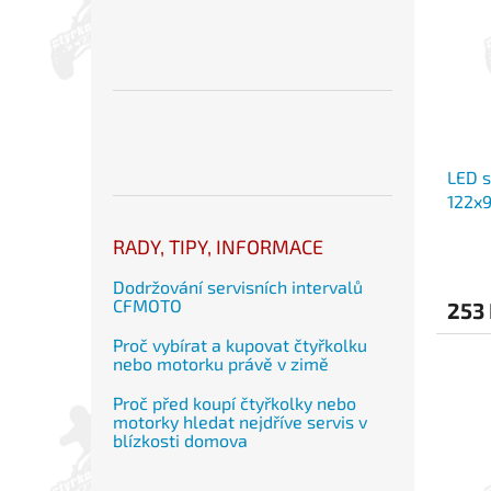
LED s
122x
RADY, TIPY, INFORMACE
Dodržování servisních intervalů
CFMOTO
253
Proč vybírat a kupovat čtyřkolku
nebo motorku právě v zimě
Proč před koupí čtyřkolky nebo
motorky hledat nejdříve servis v
blízkosti domova