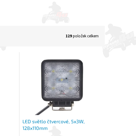
129
položek celkem
LED světlo čtvercové, 5x3W,
128x110mm