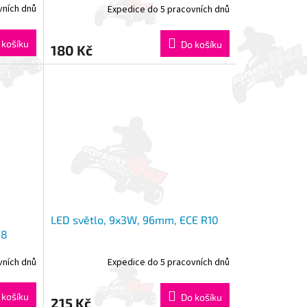
vních dnů
Expedice do 5 pracovních dnů
 košíku
Do košíku
180 Kč
LED světlo, 9x3W, 96mm, ECE R10
48
vních dnů
Expedice do 5 pracovních dnů
 košíku
Do košíku
215 Kč