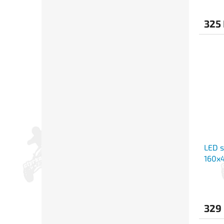
325
LED s
160x
329