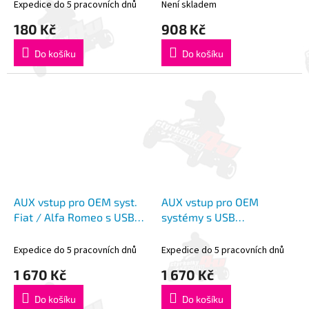
Expedice do 5 pracovních dnů
Není skladem
180 Kč
908 Kč
Do košíku
Do košíku
AUX vstup pro OEM syst.
AUX vstup pro OEM
Fiat / Alfa Romeo s USB
systémy s USB
konektorem
konektorem (bez AUX)
Expedice do 5 pracovních dnů
Expedice do 5 pracovních dnů
1 670 Kč
1 670 Kč
Do košíku
Do košíku