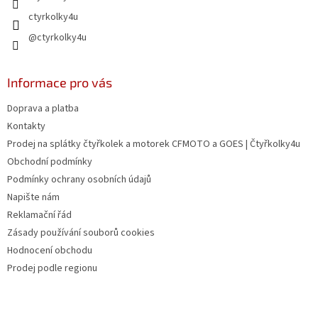
ctyrkolky4u
@ctyrkolky4u
Informace pro vás
Doprava a platba
Kontakty
Prodej na splátky čtyřkolek a motorek CFMOTO a GOES | Čtyřkolky4u
Obchodní podmínky
Podmínky ochrany osobních údajů
Napište nám
Reklamační řád
Zásady používání souborů cookies
Hodnocení obchodu
Prodej podle regionu