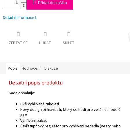
Přidat do košíku
Detailní informace
ZEPTAT SE
HLÍDAT
SDÍLET
Popis
Hodnocení
Diskuze
Detailní popis produktu
Sada obsahuje:
Dvě vyhřívané rukojeti.
Nový design přilnavosti, který se hodí pro většinu modelů
ATV.
Vyhřívání palce.
Čtyřstupňový regulátor pro vyhřívaní sedadla (vesty nebo