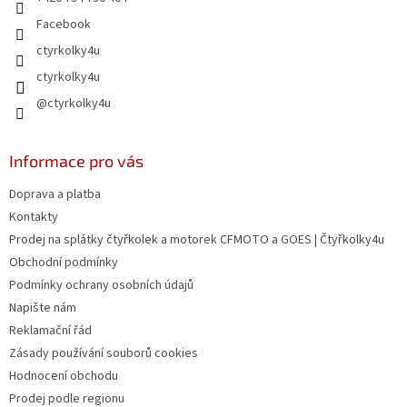
Facebook
ctyrkolky4u
ctyrkolky4u
@ctyrkolky4u
Informace pro vás
Doprava a platba
Kontakty
Prodej na splátky čtyřkolek a motorek CFMOTO a GOES | Čtyřkolky4u
Obchodní podmínky
Podmínky ochrany osobních údajů
Napište nám
Reklamační řád
Zásady používání souborů cookies
Hodnocení obchodu
Prodej podle regionu