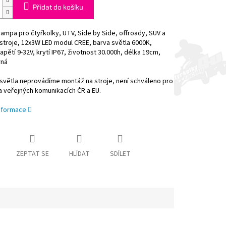
Přidat do košíku
ampa pro čtyřkolky, UTV, Side by Side, offroady, SUV a
stroje, 12x3W LED modul CREE, barva světla 6000K,
apětí 9-32V, krytí IP67, životnost 30.000h, délka 19cm,
rná
světla neprovádíme montáž na stroje, není schváleno pro
 veřejných komunikacích ČR a EU.
informace
ZEPTAT SE
HLÍDAT
SDÍLET