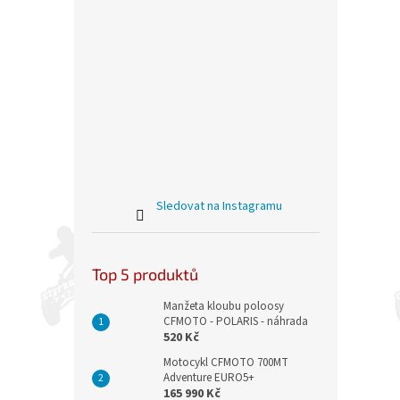
Sledovat na Instagramu
Top 5 produktů
Manžeta kloubu poloosy
CFMOTO - POLARIS - náhrada
520 Kč
Motocykl CFMOTO 700MT
Adventure EURO5+
165 990 Kč