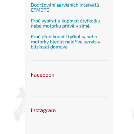
Dodržování servisních intervalů
CFMOTO
Proč vybírat a kupovat čtyřkolku
nebo motorku právě v zimě
Proč před koupí čtyřkolky nebo
motorky hledat nejdříve servis v
blízkosti domova
Facebook
Instagram