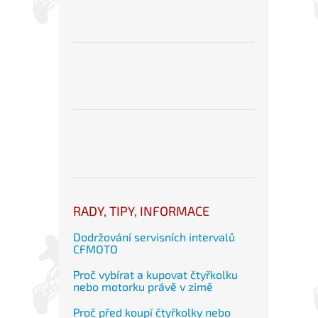
RADY, TIPY, INFORMACE
Dodržování servisních intervalů
CFMOTO
Proč vybírat a kupovat čtyřkolku
nebo motorku právě v zimě
Proč před koupí čtyřkolky nebo