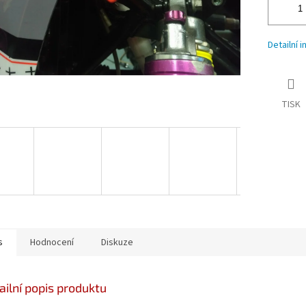
Detailní 
TISK
s
Hodnocení
Diskuze
ailní popis produktu