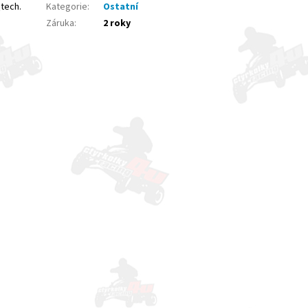
tech.
Kategorie
:
Ostatní
Záruka
:
2 roky