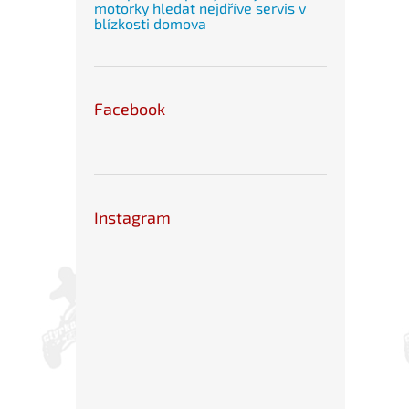
motorky hledat nejdříve servis v
blízkosti domova
Facebook
Instagram