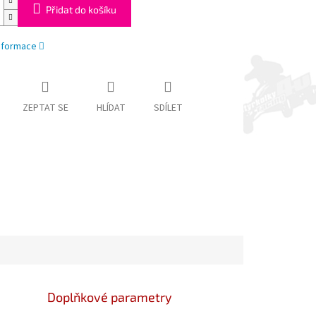
Přidat do košíku
informace
ZEPTAT SE
HLÍDAT
SDÍLET
Doplňkové parametry