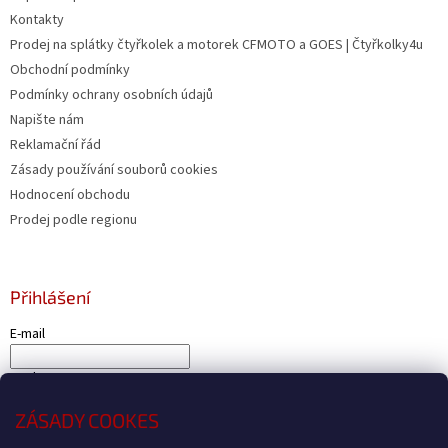
Kontakty
Prodej na splátky čtyřkolek a motorek CFMOTO a GOES | Čtyřkolky4u
Obchodní podmínky
Podmínky ochrany osobních údajů
Napište nám
Reklamační řád
Zásady používání souborů cookies
Hodnocení obchodu
Prodej podle regionu
Přihlášení
E-mail
Heslo
ZÁSADY COOKES
PŘIHLÁSIT SE