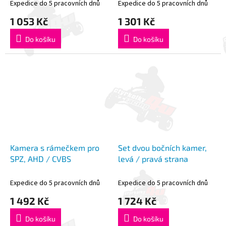
Expedice do 5 pracovních dnů
Expedice do 5 pracovních dnů
1 053 Kč
1 301 Kč
Do košíku
Do košíku
Kamera s rámečkem pro
Set dvou bočních kamer,
SPZ, AHD / CVBS
levá / pravá strana
Expedice do 5 pracovních dnů
Expedice do 5 pracovních dnů
1 492 Kč
1 724 Kč
Do košíku
Do košíku