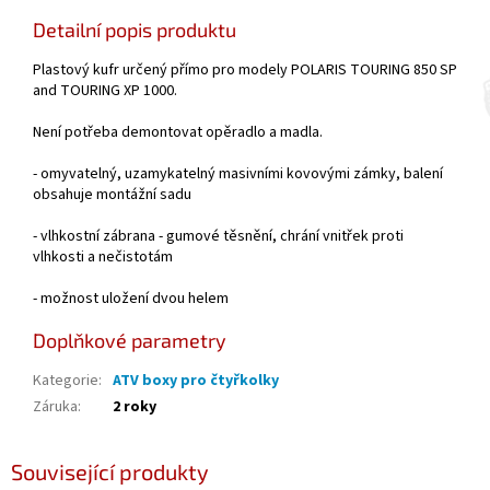
Detailní popis produktu
Plastový kufr určený přímo pro modely POLARIS TOURING 850 SP
and TOURING XP 1000.
Není potřeba demontovat opěradlo a madla.
- omyvatelný, uzamykatelný masivními kovovými zámky, balení
obsahuje montážní sadu
- vlhkostní zábrana - gumové těsnění, chrání vnitřek proti
vlhkosti a nečistotám
- možnost uložení dvou helem
Doplňkové parametry
Kategorie
:
ATV boxy pro čtyřkolky
Záruka
:
2 roky
Související produkty