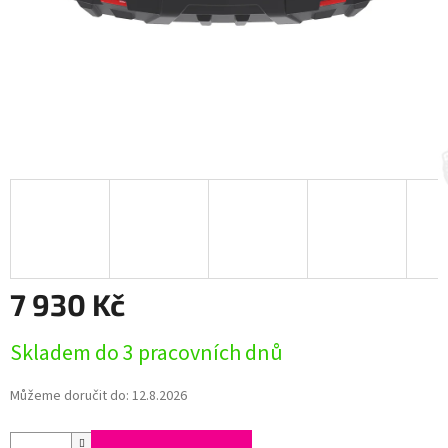
7 930 Kč
Měrná
Skladem do 3 pracovních dnů
cena:
Můžeme doručit do:
12.8.2026