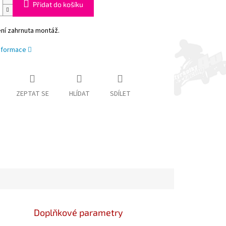
Přidat do košíku
ní zahrnuta montáž.
informace
ZEPTAT SE
HLÍDAT
SDÍLET
Doplňkové parametry