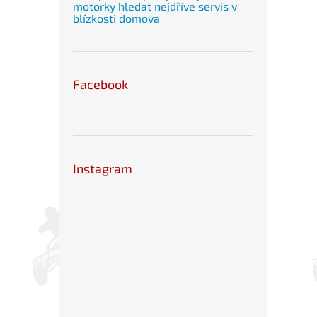
motorky hledat nejdříve servis v
blízkosti domova
Facebook
Instagram