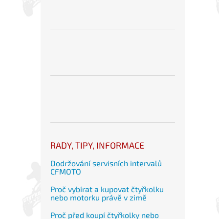
RADY, TIPY, INFORMACE
Dodržování servisních intervalů
CFMOTO
Proč vybírat a kupovat čtyřkolku
nebo motorku právě v zimě
Proč před koupí čtyřkolky nebo