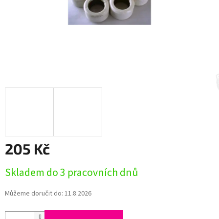
205 Kč
Měrná
Skladem do 3 pracovních dnů
cena:
Můžeme doručit do:
11.8.2026