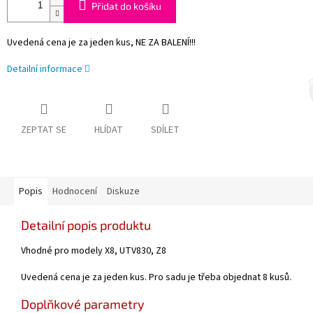
Přidat do košíku
Uvedená cena je za jeden kus, NE ZA BALENÍ!!!
Detailní informace
ZEPTAT SE
HLÍDAT
SDÍLET
Popis
Hodnocení
Diskuze
Detailní popis produktu
Vhodné pro modely X8, UTV830, Z8
Uvedená cena je za jeden kus. Pro sadu je třeba objednat 8 kusů.
Doplňkové parametry