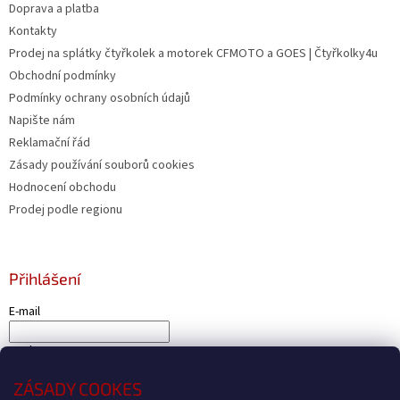
Doprava a platba
Kontakty
Prodej na splátky čtyřkolek a motorek CFMOTO a GOES | Čtyřkolky4u
Obchodní podmínky
Podmínky ochrany osobních údajů
Napište nám
Reklamační řád
Zásady používání souborů cookies
Hodnocení obchodu
Prodej podle regionu
Přihlášení
E-mail
Heslo
ZÁSADY COOKES
PŘIHLÁSIT SE