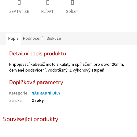
ZEPTAT SE
HLÍDAT
SDÍLET
Popis
Hodnocení
Diskuze
Detailní popis produktu
Připojovací kabeláž moto s kulatým spínačem pro otvor 20mm,
červené podsvícení, vodotěsný ,1 výkonový stupeň
Doplňkové parametry
Kategorie
:
NÁHRADNÍ DÍLY
Záruka
:
2 roky
Související produkty