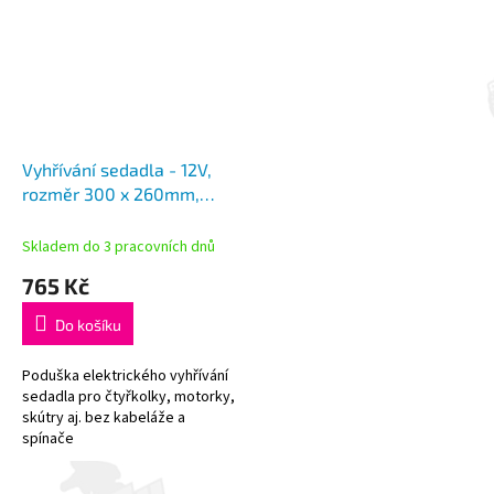
Vyhřívání sedadla - 12V,
rozměr 300 x 260mm,
elektrické
Skladem do 3 pracovních dnů
765 Kč
Do košíku
Poduška elektrického vyhřívání
sedadla pro čtyřkolky, motorky,
skútry aj. bez kabeláže a
spínače