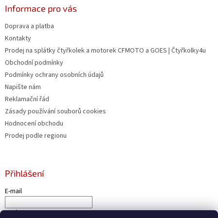
u
Informace pro vás
Doprava a platba
Kontakty
Prodej na splátky čtyřkolek a motorek CFMOTO a GOES | Čtyřkolky4u
Obchodní podmínky
Podmínky ochrany osobních údajů
Napište nám
Reklamační řád
Zásady používání souborů cookies
Hodnocení obchodu
Prodej podle regionu
Přihlášení
E-mail
Heslo