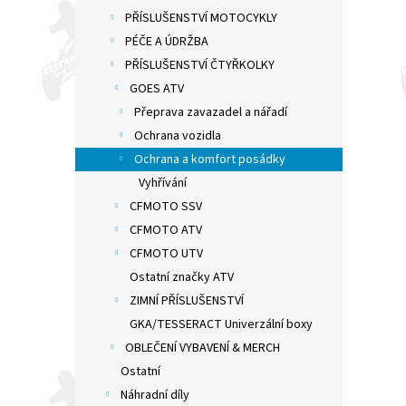
PŘÍSLUŠENSTVÍ MOTOCYKLY
PÉČE A ÚDRŽBA
PŘÍSLUŠENSTVÍ ČTYŘKOLKY
GOES ATV
Přeprava zavazadel a nářadí
Ochrana vozidla
Ochrana a komfort posádky
Vyhřívání
CFMOTO SSV
CFMOTO ATV
CFMOTO UTV
Ostatní značky ATV
ZIMNÍ PŘÍSLUŠENSTVÍ
GKA/TESSERACT Univerzální boxy
OBLEČENÍ VYBAVENÍ & MERCH
Ostatní
Náhradní díly