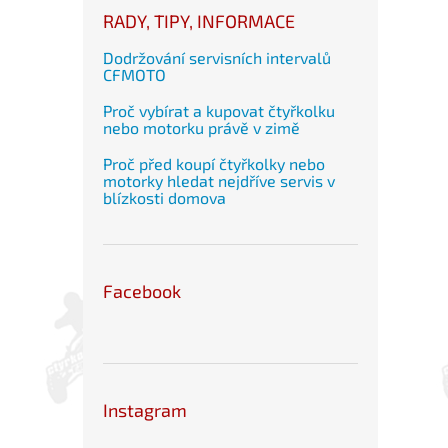
RADY, TIPY, INFORMACE
Dodržování servisních intervalů
CFMOTO
Proč vybírat a kupovat čtyřkolku
nebo motorku právě v zimě
Proč před koupí čtyřkolky nebo
motorky hledat nejdříve servis v
blízkosti domova
Facebook
Instagram