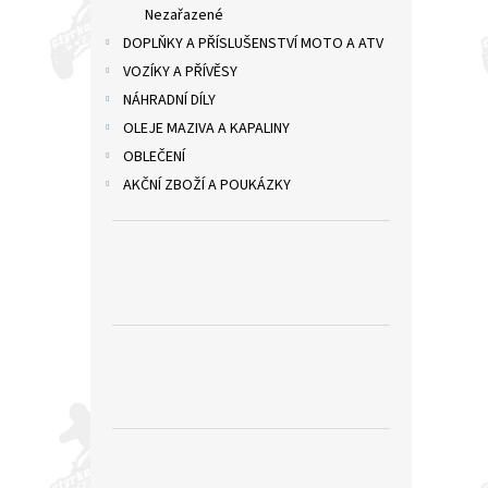
Nezařazené
DOPLŇKY A PŘÍSLUŠENSTVÍ MOTO A ATV
VOZÍKY A PŘÍVĚSY
NÁHRADNÍ DÍLY
OLEJE MAZIVA A KAPALINY
OBLEČENÍ
AKČNÍ ZBOŽÍ A POUKÁZKY