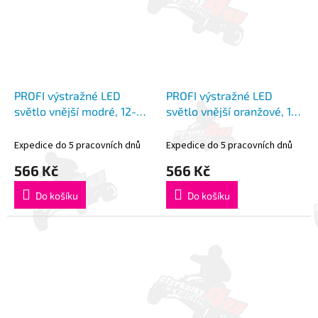
PROFI výstražné LED
PROFI výstražné LED
světlo vnější modré, 12-
světlo vnější oranžové, 12-
24V, ECE R10
24V, ECE R65
Expedice do 5 pracovních dnů
Expedice do 5 pracovních dnů
566 Kč
566 Kč
Do košíku
Do košíku