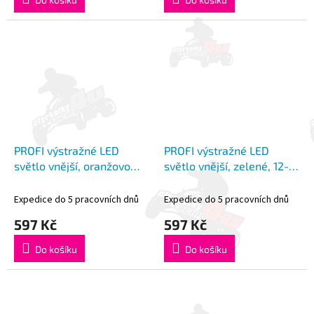
PROFI výstražné LED
PROFI výstražné LED
světlo vnější, oranžovo
světlo vnější, zelené, 12-
bílé, 12-24V, ECE R10
24V, ECE R10
Expedice do 5 pracovních dnů
Expedice do 5 pracovních dnů
597 Kč
597 Kč
Do košíku
Do košíku