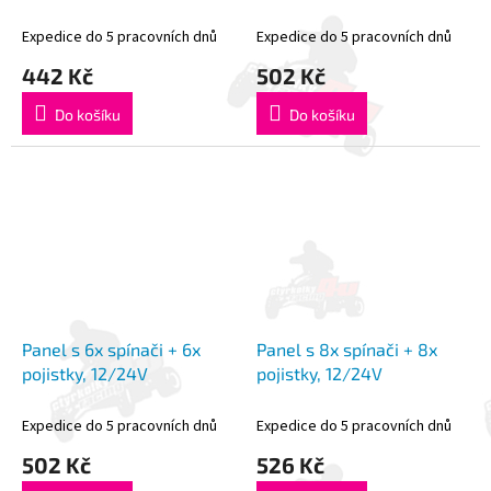
24V, ECE R65
Expedice do 5 pracovních dnů
Expedice do 5 pracovních dnů
442 Kč
502 Kč
Do košíku
Do košíku
Panel s 6x spínači + 6x
Panel s 8x spínači + 8x
pojistky, 12/24V
pojistky, 12/24V
Expedice do 5 pracovních dnů
Expedice do 5 pracovních dnů
502 Kč
526 Kč