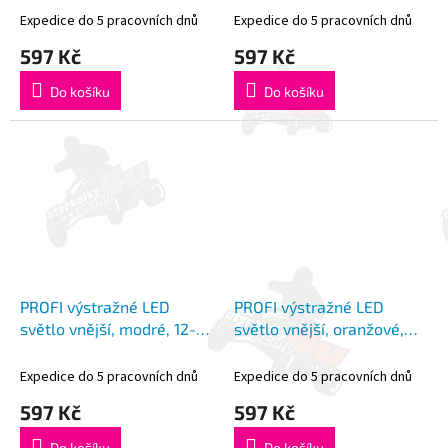
Expedice do 5 pracovních dnů
Expedice do 5 pracovních dnů
597 Kč
597 Kč
Do košíku
Do košíku
PROFI výstražné LED
PROFI výstražné LED
světlo vnější, modré, 12-
světlo vnější, oranžové,
24V, ECE R65
12-24V, ECE R65
Expedice do 5 pracovních dnů
Expedice do 5 pracovních dnů
597 Kč
597 Kč
Do košíku
Do košíku