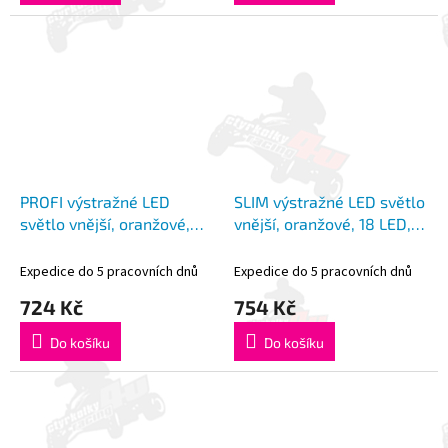
PROFI výstražné LED
SLIM výstražné LED světlo
světlo vnější, oranžové,
vnější, oranžové, 18 LED,
12-24V, ECE R65
12-24V, ECE R65
Expedice do 5 pracovních dnů
Expedice do 5 pracovních dnů
724 Kč
754 Kč
Do košíku
Do košíku