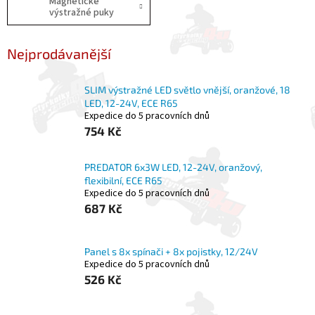
Magnetické
výstražné puky
Nejprodávanější
SLIM výstražné LED světlo vnější, oranžové, 18
LED, 12-24V, ECE R65
Expedice do 5 pracovních dnů
754 Kč
PREDATOR 6x3W LED, 12-24V, oranžový,
flexibilní, ECE R65
Expedice do 5 pracovních dnů
687 Kč
Panel s 8x spínači + 8x pojistky, 12/24V
Expedice do 5 pracovních dnů
526 Kč