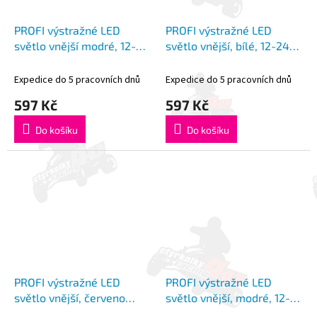
PROFI výstražné LED
PROFI výstražné LED
světlo vnější modré, 12-
světlo vnější, bílé, 12-24V,
24V, ECE R65
ECE R10
Expedice do 5 pracovních dnů
Expedice do 5 pracovních dnů
597 Kč
597 Kč
Do košíku
Do košíku
PROFI výstražné LED
PROFI výstražné LED
světlo vnější, červeno
světlo vnější, modré, 12-
modré, 12-24V, ECE R65
24V, ECE R65