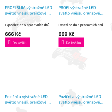
PROFI SLIM výstražné LED
PROFI výstražné LED
světlo vnější, oranžové,
světlo vnější, oranžové,
12-24V, ECE R65
12-24V, ECE R65
Expedice do 5 pracovních dnů
Expedice do 5 pracovních dnů
666 Kč
669 Kč
Do košíku
Do košíku
Poziční a výstražné LED
Poziční a výstražné LED
světlo vnější, oranžové,
světlo vnější, oranžové,
červené 12-24V, ECE R65
12-24V, ECE R65