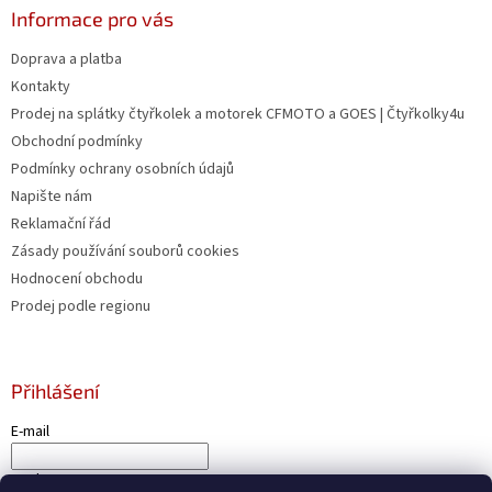
u
Informace pro vás
Doprava a platba
Kontakty
Prodej na splátky čtyřkolek a motorek CFMOTO a GOES | Čtyřkolky4u
Obchodní podmínky
Podmínky ochrany osobních údajů
Napište nám
Reklamační řád
Zásady používání souborů cookies
Hodnocení obchodu
Prodej podle regionu
Přihlášení
E-mail
Heslo