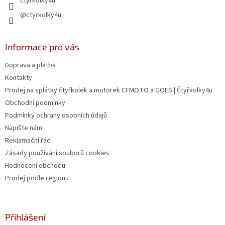
ctyrkolky4u
@ctyrkolky4u
Informace pro vás
Doprava a platba
Kontakty
Prodej na splátky čtyřkolek a motorek CFMOTO a GOES | Čtyřkolky4u
Obchodní podmínky
Podmínky ochrany osobních údajů
Napište nám
Reklamační řád
Zásady používání souborů cookies
Hodnocení obchodu
Prodej podle regionu
Přihlášení