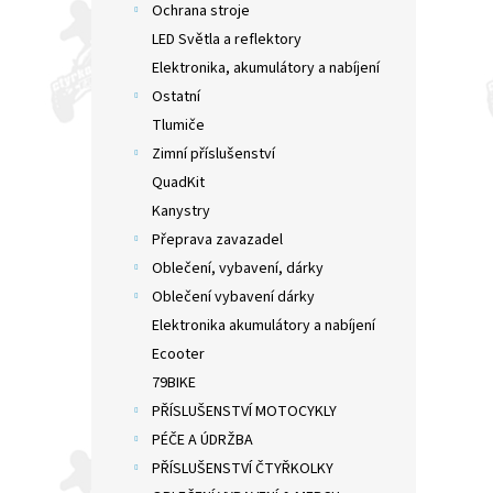
Ochrana stroje
LED Světla a reflektory
Elektronika, akumulátory a nabíjení
Ostatní
Tlumiče
Zimní příslušenství
QuadKit
Kanystry
Přeprava zavazadel
Oblečení, vybavení, dárky
Oblečení vybavení dárky
Elektronika akumulátory a nabíjení
Ecooter
79BIKE
PŘÍSLUŠENSTVÍ MOTOCYKLY
PÉČE A ÚDRŽBA
PŘÍSLUŠENSTVÍ ČTYŘKOLKY