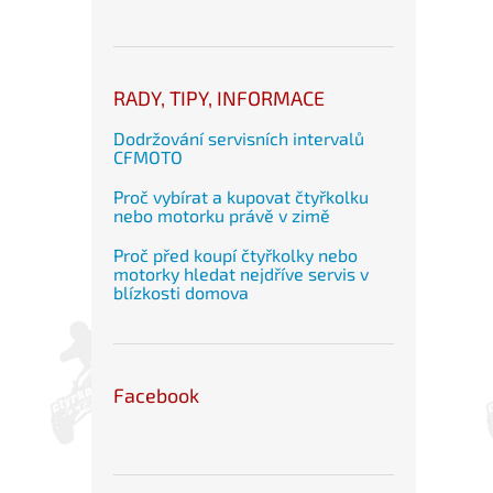
RADY, TIPY, INFORMACE
Dodržování servisních intervalů
CFMOTO
Proč vybírat a kupovat čtyřkolku
nebo motorku právě v zimě
Proč před koupí čtyřkolky nebo
motorky hledat nejdříve servis v
blízkosti domova
Facebook