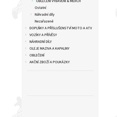
OBLEČENÍ VYBAVENÍ & MERCH
Ostatní
Náhradní díly
Nezařazené
DOPLŇKY A PŘÍSLUŠENSTVÍ MOTO A ATV
VOZÍKY A PŘÍVĚSY
NÁHRADNÍ DÍLY
OLEJE MAZIVA A KAPALINY
OBLEČENÍ
AKČNÍ ZBOŽÍ A POUKÁZKY