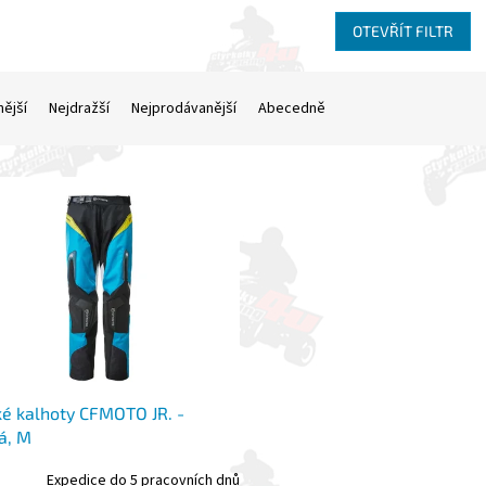
OTEVŘÍT FILTR
nější
Nejdražší
Nejprodávanější
Abecedně
é kalhoty CFMOTO JR. -
á, M
Expedice do 5 pracovních dnů