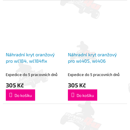
Náhradní kryt oranžový
Náhradní kryt oranžový
pro wl184, wl184fix
pro wl405, wl406
Expedice do 5 pracovních dnů
Expedice do 5 pracovních dnů
305 Kč
305 Kč
Do košíku
Do košíku