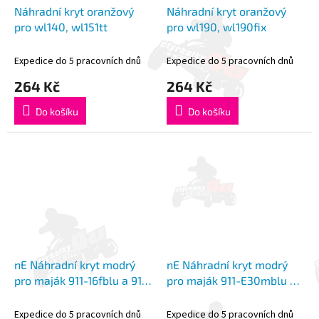
Náhradní kryt oranžový
Náhradní kryt oranžový
pro wl140, wl151tt
pro wl190, wl190fix
Expedice do 5 pracovních dnů
Expedice do 5 pracovních dnů
264 Kč
264 Kč
Do košíku
Do košíku
nE Náhradní kryt modrý
nE Náhradní kryt modrý
pro maják 911-16fblu a 911-
pro maják 911-E30mblu a
16mblu
911-E30fblue
Expedice do 5 pracovních dnů
Expedice do 5 pracovních dnů