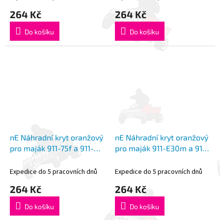
264 Kč
264 Kč
Do košíku
Do košíku
nE Náhradní kryt oranžový
nE Náhradní kryt oranžový
pro maják 911-75f a 911-
pro maják 911-E30m a 911-
75m
E30f
Expedice do 5 pracovních dnů
Expedice do 5 pracovních dnů
264 Kč
264 Kč
Do košíku
Do košíku