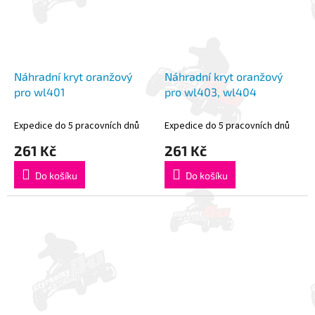
Náhradní kryt oranžový
Náhradní kryt oranžový
pro wl401
pro wl403, wl404
Expedice do 5 pracovních dnů
Expedice do 5 pracovních dnů
261 Kč
261 Kč
Do košíku
Do košíku