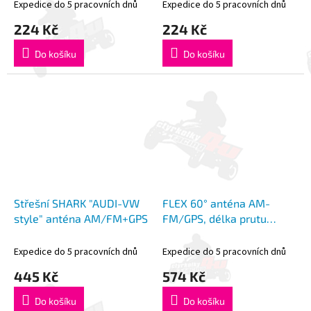
Expedice do 5 pracovních dnů
Expedice do 5 pracovních dnů
224 Kč
224 Kč
Do košíku
Do košíku
Střešní SHARK "AUDI-VW
FLEX 60° anténa AM-
style" anténa AM/FM+GPS
FM/GPS, délka prutu
17,5cm, Fakra
Expedice do 5 pracovních dnů
Expedice do 5 pracovních dnů
445 Kč
574 Kč
Do košíku
Do košíku