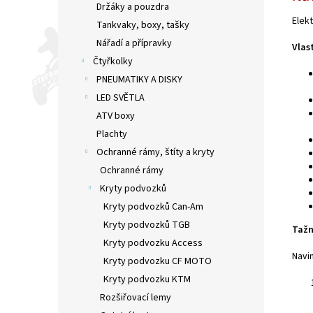
Držáky a pouzdra
Elekt
Tankvaky, boxy, tašky
Nářadí a přípravky
Vlas
Čtyřkolky
PNEUMATIKY A DISKY
LED SVĚTLA
ATV boxy
Plachty
Ochranné rámy, štíty a kryty
Ochranné rámy
Kryty podvozků
Kryty podvozků Can-Am
Kryty podvozků TGB
Tažn
Kryty podvozku Access
Navi
Kryty podvozku CF MOTO
Kryty podvozku KTM
Rozšiřovací lemy