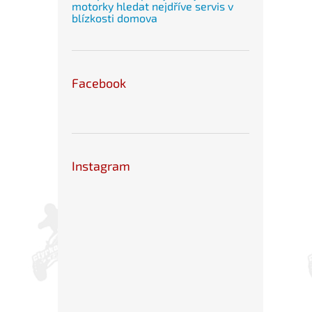
motorky hledat nejdříve servis v
blízkosti domova
Facebook
Instagram