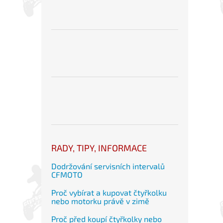
RADY, TIPY, INFORMACE
Dodržování servisních intervalů
CFMOTO
Proč vybírat a kupovat čtyřkolku
nebo motorku právě v zimě
Proč před koupí čtyřkolky nebo