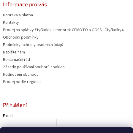
u
Informace pro vás
Doprava a platba
Kontakty
Prodej na splátky čtyřkolek a motorek CFMOTO a GOES | Čtyřkolky4u
Obchodní podmínky
Podmínky ochrany osobních údajů
Napište nám
Reklamační řád
Zásady používání souborů cookies
Hodnocení obchodu
Prodej podle regionu
Přihlášení
E-mail
Heslo