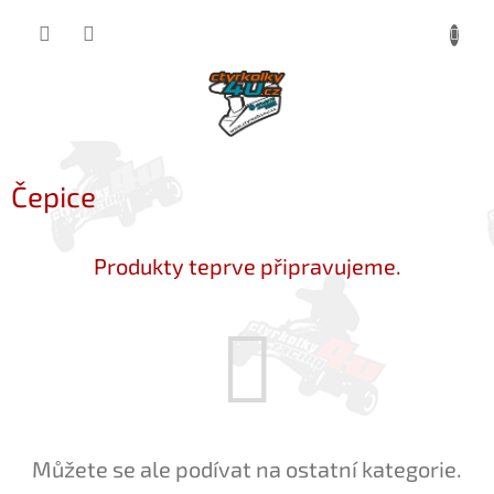
Přejít
NÁKUP
na
obsah
KOŠÍK
Čepice
Produkty teprve připravujeme.
Můžete se ale podívat na ostatní kategorie.