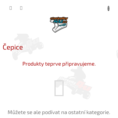
Přejít
NÁKUP
na
obsah
KOŠÍK
Čepice
Produkty teprve připravujeme.
Můžete se ale podívat na ostatní kategorie.