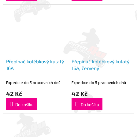
Přepínač kolébkový kulatý
Přepínač kolébkový kulatý
16A
16A, červený
Expedice do 5 pracovních dnů
Expedice do 5 pracovních dnů
42 Kč
42 Kč
Do košíku
Do košíku