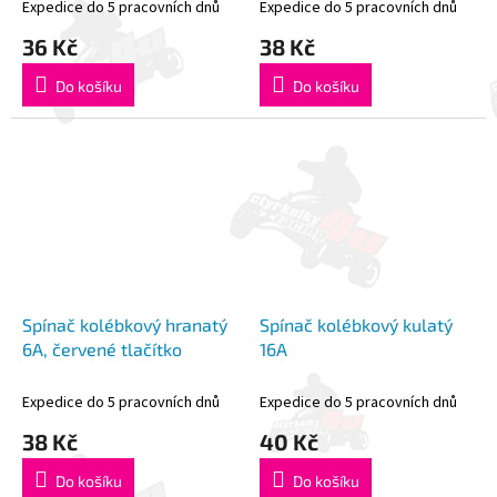
Expedice do 5 pracovních dnů
Expedice do 5 pracovních dnů
36 Kč
38 Kč
Do košíku
Do košíku
Spínač kolébkový hranatý
Spínač kolébkový kulatý
6A, červené tlačítko
16A
Expedice do 5 pracovních dnů
Expedice do 5 pracovních dnů
38 Kč
40 Kč
Do košíku
Do košíku