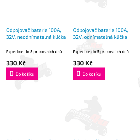
Odpojovač baterie 100A,
Odpojovač baterie 100A,
32V, neodnímatelná klička
32V, odnímatelná klička
Expedice do 5 pracovních dnů
Expedice do 5 pracovních dnů
330 Kč
330 Kč
Do košíku
Do košíku