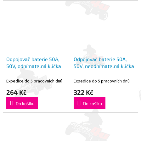
Odpojovač baterie 50A,
Odpojovač baterie 50A,
50V, odnímatelná klička
50V, neodnímatelná klička
Expedice do 5 pracovních dnů
Expedice do 5 pracovních dnů
264 Kč
322 Kč
Do košíku
Do košíku