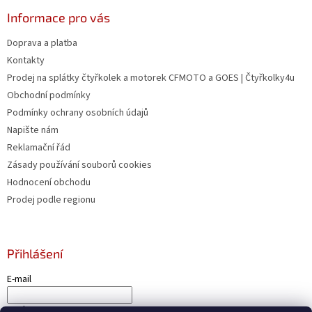
u
Informace pro vás
Doprava a platba
Kontakty
Prodej na splátky čtyřkolek a motorek CFMOTO a GOES | Čtyřkolky4u
Obchodní podmínky
Podmínky ochrany osobních údajů
Napište nám
Reklamační řád
Zásady používání souborů cookies
Hodnocení obchodu
Prodej podle regionu
Přihlášení
E-mail
Heslo