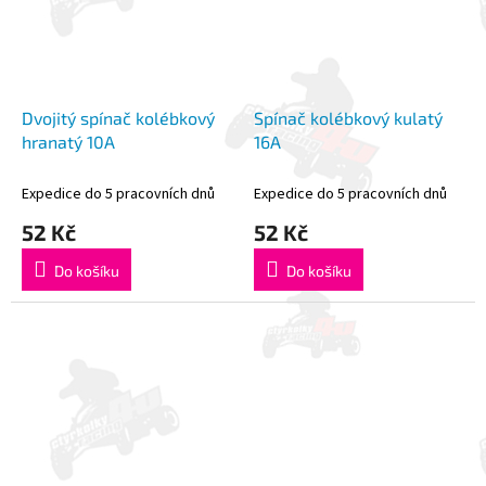
Dvojitý spínač kolébkový
Spínač kolébkový kulatý
hranatý 10A
16A
Expedice do 5 pracovních dnů
Expedice do 5 pracovních dnů
52 Kč
52 Kč
Do košíku
Do košíku