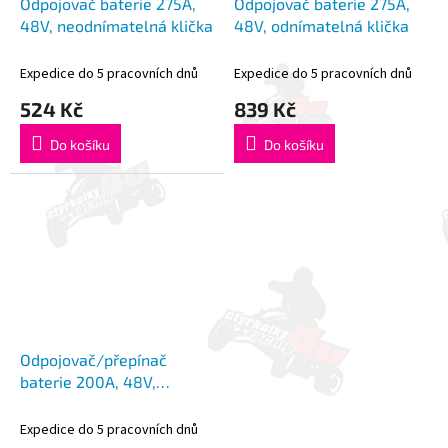
Odpojovač baterie 275A,
Odpojovač baterie 275A,
48V, neodnímatelná klička
48V, odnímatelná klička
Expedice do 5 pracovních dnů
Expedice do 5 pracovních dnů
524 Kč
839 Kč
Do košíku
Do košíku
Odpojovač/přepínač
baterie 200A, 48V,
odnímatelná klička
Expedice do 5 pracovních dnů