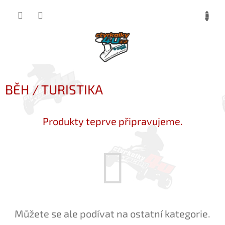
Přejít
NÁKUP
na
obsah
KOŠÍK
BĚH / TURISTIKA
Produkty teprve připravujeme.
Můžete se ale podívat na ostatní kategorie.