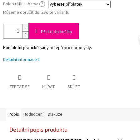
Polep ráfku - barva
?
Můžeme doručit do:
Zvolte variantu
Přidat do košíku
Kompletní grafické sady polepů pro motocykly.
Detailní informace
ZEPTAT SE
HLÍDAT
SDÍLET
Popis
Hodnocení
Diskuze
Detailní popis produktu