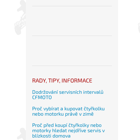
RADY, TIPY, INFORMACE
Dodržování servisních intervalů
CFMOTO
Proč vybírat a kupovat čtyřkolku
nebo motorku právě v zimě
Proč před koupí čtyřkolky nebo
motorky hledat nejdříve servis v
blízkosti domova