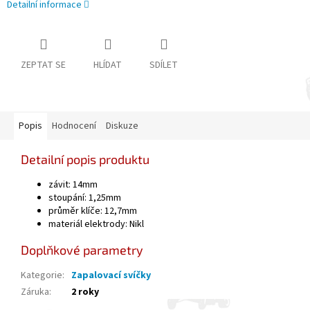
Detailní informace
ZEPTAT SE
HLÍDAT
SDÍLET
Popis
Hodnocení
Diskuze
Detailní popis produktu
závit: 14mm
stoupání: 1,25mm
průměr klíče: 12,7mm
materiál elektrody: Nikl
Doplňkové parametry
Kategorie
:
Zapalovací svíčky
Záruka
:
2 roky