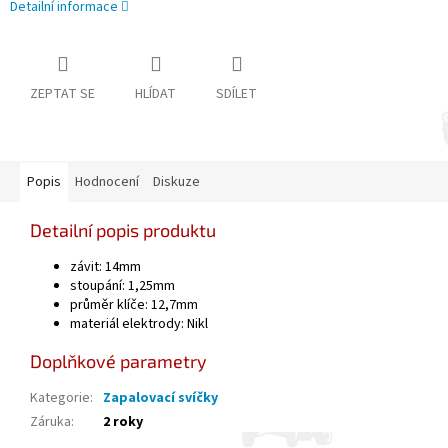
Detailní informace
ZEPTAT SE
HLÍDAT
SDÍLET
Popis
Hodnocení
Diskuze
Detailní popis produktu
závit: 14mm
stoupání: 1,25mm
průměr klíče: 12,7mm
materiál elektrody: Nikl
Doplňkové parametry
Kategorie
:
Zapalovací svíčky
Záruka
:
2 roky