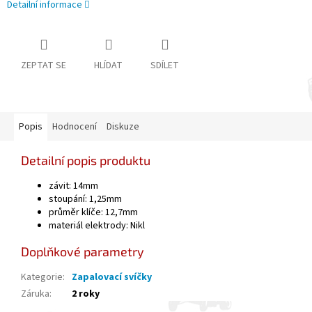
Detailní informace
ZEPTAT SE
HLÍDAT
SDÍLET
Popis
Hodnocení
Diskuze
Detailní popis produktu
závit: 14mm
stoupání: 1,25mm
průměr klíče: 12,7mm
materiál elektrody: Nikl
Doplňkové parametry
Kategorie
:
Zapalovací svíčky
Záruka
:
2 roky