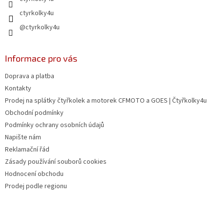
ctyrkolky4u
@ctyrkolky4u
Informace pro vás
Doprava a platba
Kontakty
Prodej na splátky čtyřkolek a motorek CFMOTO a GOES | Čtyřkolky4u
Obchodní podmínky
Podmínky ochrany osobních údajů
Napište nám
Reklamační řád
Zásady používání souborů cookies
Hodnocení obchodu
Prodej podle regionu