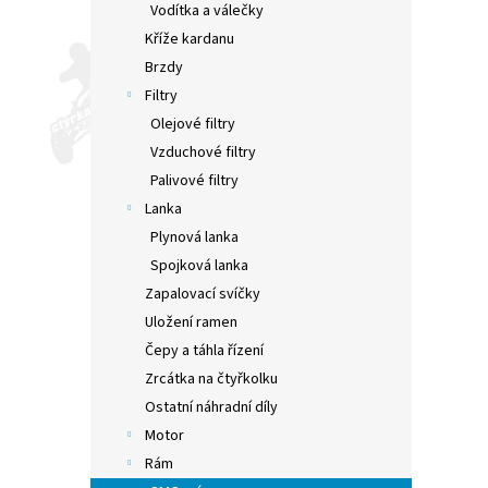
Vodítka a válečky
Kříže kardanu
Brzdy
Filtry
Olejové filtry
Vzduchové filtry
Palivové filtry
Lanka
Plynová lanka
Spojková lanka
Zapalovací svíčky
Uložení ramen
Čepy a táhla řízení
Zrcátka na čtyřkolku
Ostatní náhradní díly
Motor
Rám