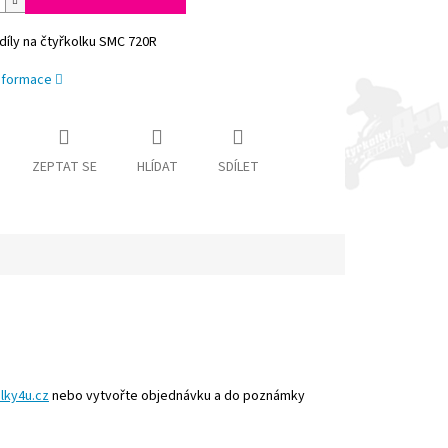
díly na čtyřkolku SMC 720R
informace
ZEPTAT SE
HLÍDAT
SDÍLET
lky4u.cz
nebo vytvořte objednávku a do poznámky