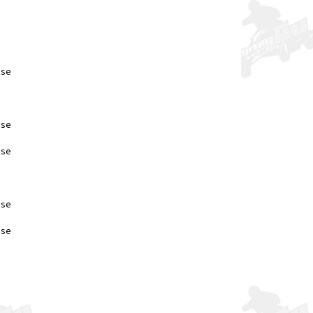
ase
ase
ase
ase
ase