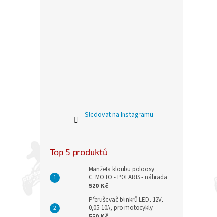
Sledovat na Instagramu
Top 5 produktů
Manžeta kloubu poloosy
CFMOTO - POLARIS - náhrada
520 Kč
Přerušovač blinkrů LED, 12V,
0,05-10A, pro motocykly
550 Kč