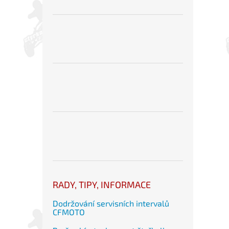
RADY, TIPY, INFORMACE
Dodržování servisních intervalů
CFMOTO