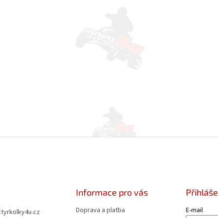
Informace pro vás
Přihláše
Doprava a platba
E-mail
ctyrkolky4u.cz