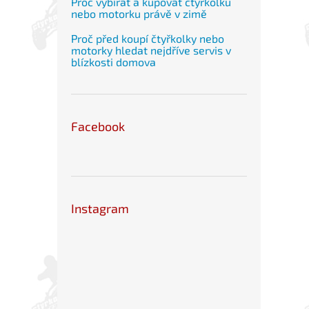
Proč vybírat a kupovat čtyřkolku
nebo motorku právě v zimě
Proč před koupí čtyřkolky nebo
motorky hledat nejdříve servis v
blízkosti domova
Facebook
Instagram