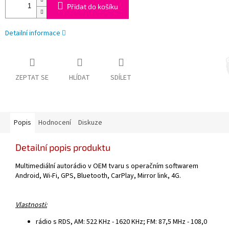
Přidat do košíku
Detailní informace
ZEPTAT SE
HLÍDAT
SDÍLET
Popis
Hodnocení
Diskuze
Detailní popis produktu
Multimediální autorádio v OEM tvaru s operačním softwarem
Android, Wi-Fi, GPS, Bluetooth, CarPlay, Mirror link, 4G.
Vlastnosti:
rádio s RDS, AM: 522 KHz - 1620 KHz; FM: 87,5 MHz - 108,0