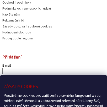
Obchodní podmínky
Podmínky ochrany osobních údajů
Napište nám
Reklamační řád
Zásady používání souborů cookies
Hodnocení obchodu
Prodej podle regionu
Přihlášení
E-mail
Heslo
ZÁSADY COOKES
PŘIHLÁSIT SE
Používáme cookies pro zajištění správného fungování webu,
Nová registrace
Zapomenuté heslo
měření návštěvnosti a zobrazování relevantní reklamy. Svůj
souhlas můžete kdykoliv upravit nebo odmítnout v nastavení