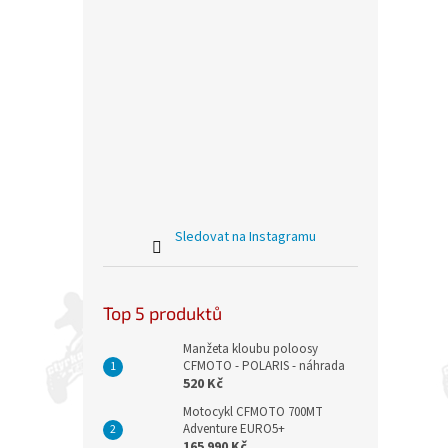
Sledovat na Instagramu
Top 5 produktů
Manžeta kloubu poloosy
CFMOTO - POLARIS - náhrada
520 Kč
Motocykl CFMOTO 700MT
Adventure EURO5+
165 990 Kč