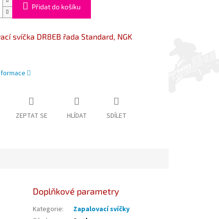
Přidat do košíku
ací svíčka DR8EB řada Standard, NGK
informace
ZEPTAT SE
HLÍDAT
SDÍLET
Doplňkové parametry
Kategorie
:
Zapalovací svíčky