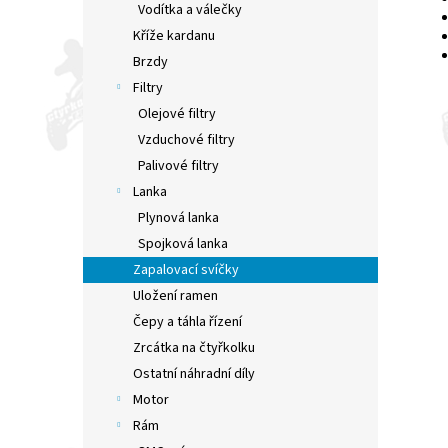
Vodítka a válečky
Kříže kardanu
Brzdy
Filtry
Olejové filtry
Vzduchové filtry
Palivové filtry
Lanka
Plynová lanka
Spojková lanka
Zapalovací svíčky
Uložení ramen
Čepy a táhla řízení
Zrcátka na čtyřkolku
Ostatní náhradní díly
Motor
Rám