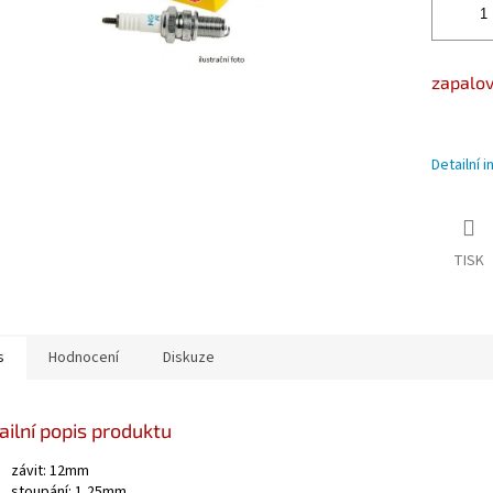
zapalov
Detailní 
TISK
s
Hodnocení
Diskuze
ailní popis produktu
závit: 12mm
stoupání: 1,25mm