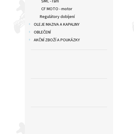
SMC - rám
CF MOTO - motor
Regulátory dobíjení
OLEJE MAZIVA A KAPALINY
OBLEČENÍ
AKČNÍ ZBOŽÍ A POUKÁZKY