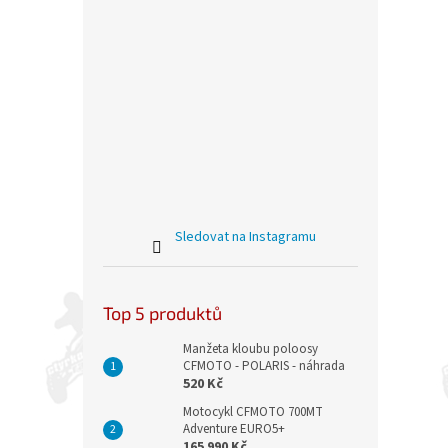
Sledovat na Instagramu
Top 5 produktů
Manžeta kloubu poloosy
CFMOTO - POLARIS - náhrada
520 Kč
Motocykl CFMOTO 700MT
Adventure EURO5+
165 990 Kč