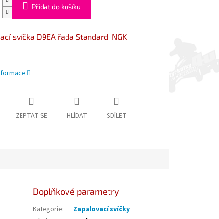
Přidat do košíku
ací svíčka D9EA řada Standard, NGK
informace
ZEPTAT SE
HLÍDAT
SDÍLET
Doplňkové parametry
Kategorie
:
Zapalovací svíčky