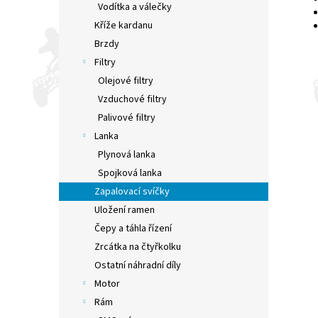
Vodítka a válečky
Kříže kardanu
Brzdy
Filtry
Olejové filtry
Vzduchové filtry
Palivové filtry
Lanka
Plynová lanka
Spojková lanka
Zapalovací svíčky
Uložení ramen
Čepy a táhla řízení
Zrcátka na čtyřkolku
Ostatní náhradní díly
Motor
Rám