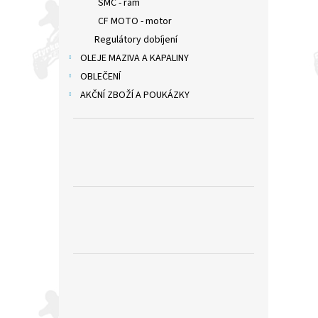
SMC - rám
CF MOTO - motor
Regulátory dobíjení
OLEJE MAZIVA A KAPALINY
OBLEČENÍ
AKČNÍ ZBOŽÍ A POUKÁZKY