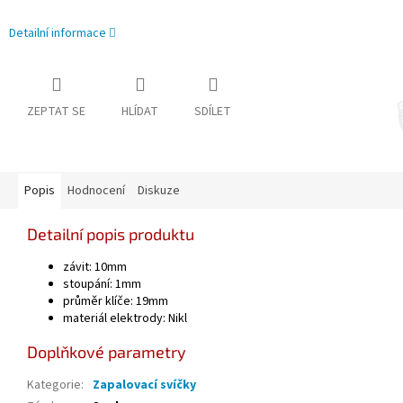
Detailní informace
ZEPTAT SE
HLÍDAT
SDÍLET
Popis
Hodnocení
Diskuze
Detailní popis produktu
závit: 10mm
stoupání: 1mm
průměr klíče: 19mm
materiál elektrody: Nikl
Doplňkové parametry
Kategorie
:
Zapalovací svíčky