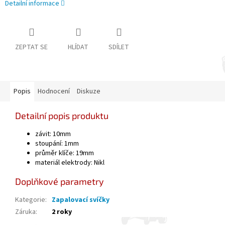
Detailní informace
ZEPTAT SE
HLÍDAT
SDÍLET
Popis
Hodnocení
Diskuze
Detailní popis produktu
závit: 10mm
stoupání: 1mm
průměr klíče: 19mm
materiál elektrody: Nikl
Doplňkové parametry
Kategorie
:
Zapalovací svíčky
Záruka
:
2 roky